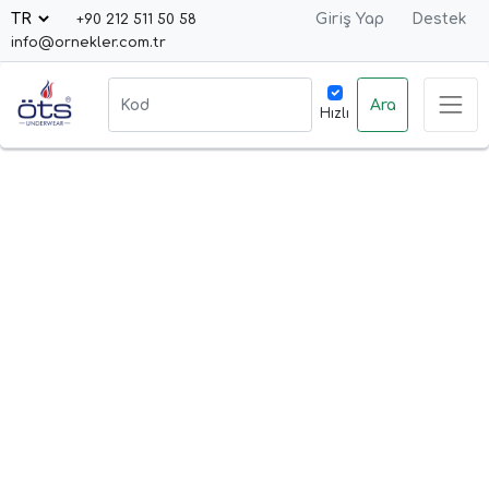
Giriş Yap
Destek
+90 212 511 50 58
info@ornekler.com.tr
Ara
Hızlı