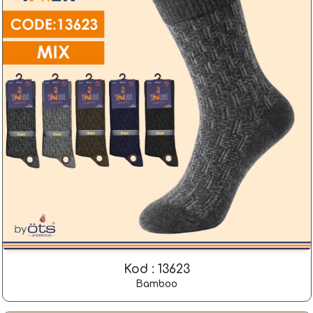
Kod : 13623
Bamboo