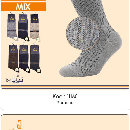
Kod : 11160
Bamboo