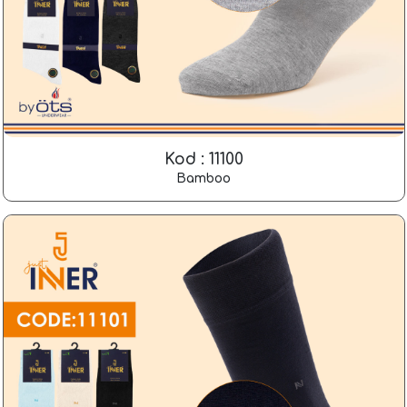
Kod : 11100
Bamboo