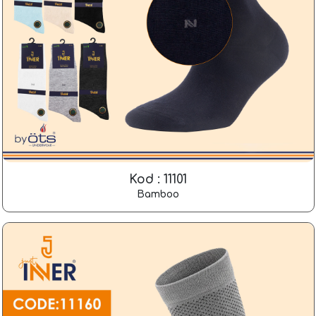
Kod : 11101
Bamboo